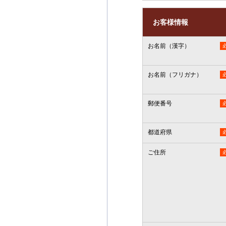
お客様情報
お名前（漢字）
お名前（フリガナ）
郵便番号
都道府県
ご住所