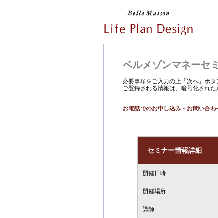
ベルメゾンマネーセ
必要事項をご入力の上「次へ」ボタ
ご登録される情報は、暗号化された通
お電話でのお申し込み・お問い合わ
セミナー情報詳細
開催日時
開催場所
講師