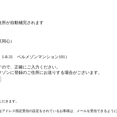
住所が自動補完されます
区同心）
-8-31 ベルメゾンマンション101）
すので、正確にご入力ください。
メゾンに登録のご住所にお送りする場合がございます。
ただきます。
はアドレス指定受信の設定をされているお客様は、メールを受信できるよう