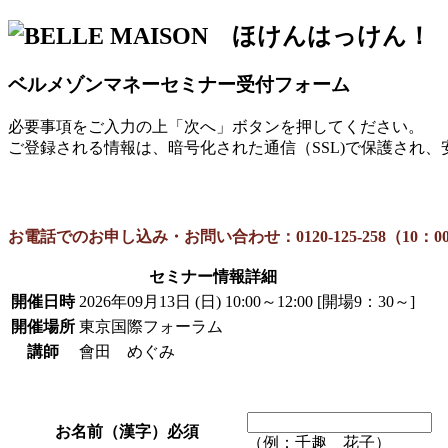
ベルメゾンマネーセミナー受付フォーム
必要事項をご入力の上「次へ」ボタンを押してください。
ご登録される情報は、暗号化された通信（SSL)で保護され
お電話でのお申し込み・お問い合わせ：
0120-125-258（1
セミナー情報詳細
開催日時
2026年09月13日 (日) 10:00～12:00 [開場9：30～]
開催場所
東京国際フォーラム
講師
會田 めぐみ
お名前（漢字）
必須
（例：千趣 花子）