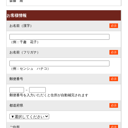
森藤 綾
お客様情報
お名前（漢字）
必須
（例：千趣 花子）
お名前（フリガナ）
必須
（例：センシュ ハナコ）
郵便番号
必須
－
郵便番号を入力いただくと住所が自動補完されます
都道府県
必須
ご住所
必須