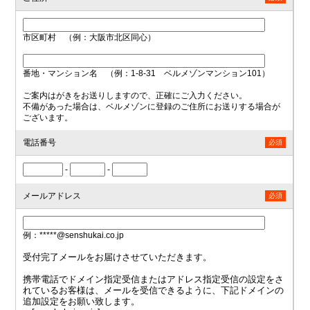
市区町村 （例：大阪市北区同心）
番地・マンション名 （例：1-8-31 ベルメゾンマンション101）
ご案内はがきをお送りしますので、正確にご入力ください。
不備があった場合は、ベルメゾンに登録のご住所にお送りする場合が
ございます。
電話番号
必須
-
-
メールアドレス
必須
例：*****@senshukai.co.jp
受付完了メールをお届けさせていただきます。
携帯電話でドメイン指定受信またはアドレス指定受信の設定をさ
れているお客様は、メールを受信できるように、下記ドメインの
追加設定をお願い致します。