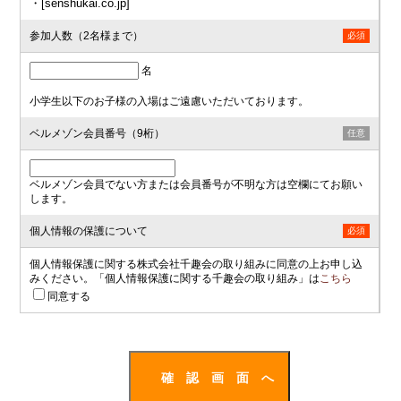
・[senshukai.co.jp]
参加人数（2名様まで）
必須
名
小学生以下のお子様の入場はご遠慮いただいております。
ベルメゾン会員番号（9桁）
任意
ベルメゾン会員でない方または会員番号が不明な方は空欄にてお願い
します。
個人情報の保護について
必須
個人情報保護に関する株式会社千趣会の取り組みに同意の上お申し込
みください。「個人情報保護に関する千趣会の取り組み」は
こちら
同意する