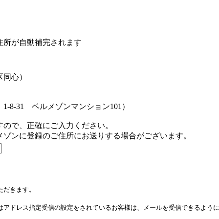
住所が自動補完されます
区同心）
-8-31 ベルメゾンマンション101）
すので、正確にご入力ください。
メゾンに登録のご住所にお送りする場合がございます。
ただきます。
はアドレス指定受信の設定をされているお客様は、メールを受信できるよう