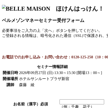
ベルメゾンマネーセミナー受付フォーム
必要事項をご入力の上「次へ」ボタンを押してください。
ご登録される情報は、暗号化された通信（SSL)で保護され
お電話でのお申し込み・お問い合わせ：
0120-125-258（1
セミナー情報詳細
開催日時
2026年09月27日 (日) 13:30～15:30 [開場13：00～]
開催場所
ホテルサンルートプラザ新宿
講師
森藤 綾
お名前（漢字）
必須
（例：千趣 花子）