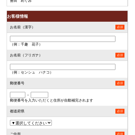
會田 めぐみ
お客様情報
お名前（漢字）
必須
（例：千趣 花子）
お名前（フリガナ）
必須
（例：センシュ ハナコ）
郵便番号
必須
－
郵便番号を入力いただくと住所が自動補完されます
都道府県
必須
ご住所
必須