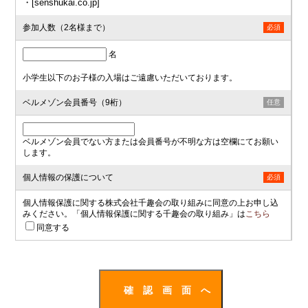
・[senshukai.co.jp]
参加人数（2名様まで）
必須
名
小学生以下のお子様の入場はご遠慮いただいております。
ベルメゾン会員番号（9桁）
任意
ベルメゾン会員でない方または会員番号が不明な方は空欄にてお願い
します。
個人情報の保護について
必須
個人情報保護に関する株式会社千趣会の取り組みに同意の上お申し込
みください。「個人情報保護に関する千趣会の取り組み」は
こちら
同意する