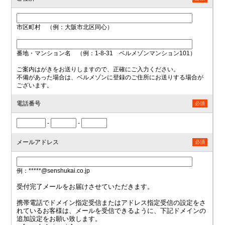
市区町村 （例：大阪市北区同心）
番地・マンション名 （例：1-8-31 ベルメゾンマンション101）
ご案内はがきをお送りしますので、正確にご入力ください。
不備があった場合は、ベルメゾンに登録のご住所にお送りする場合が
ございます。
電話番号
必須
-
-
メールアドレス
必須
例：*****@senshukai.co.jp
受付完了メールをお届けさせていただきます。
携帯電話でドメイン指定受信またはアドレス指定受信の設定をさ
れているお客様は、メールを受信できるように、下記ドメインの
追加設定をお願い致します。