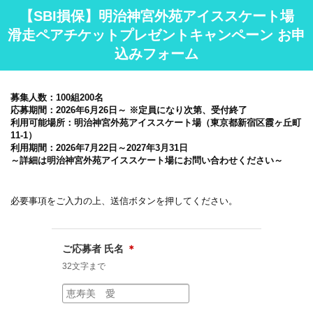
【SBI損保】明治神宮外苑アイススケート場
滑走ペアチケットプレゼントキャンペーン お申
込みフォーム
募集人数：100組200名
応募期間：2026年6月26日～ ※定員になり次第、受付終了
利用可能場所：明治神宮外苑アイススケート場（東京都新宿区霞ヶ丘町
11-1）
利用期間：2026年7月22日～2027年3月31日
～詳細は明治神宮外苑アイススケート場にお問い合わせください～
必要事項をご入力の上、送信ボタンを押してください。
ご応募者 氏名
＊
32文字まで