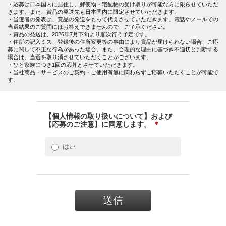
・応募は日本国内に居住し、郵便物・宅配物の受け取りが可能な方に限らせていただ
きます。また、賞品の発送先も日本国内に限定させていただきます。
・当選者の発表は、賞品の発送をもって代えさせていただきます。電話やメールでの
当選結果のご質問にはお答えできませんので、ご了承ください。
・賞品の発送は、2026年7月下旬より順次行う予定です。
・住所の記入ミス、登録後の住所変更等の事由により賞品が届けられない場合、ご応
募に関して不正な行為があった場合、また、合理的な理由に基づき不適切と判断する
場合は、当選を取り消させていただくことがございます。
・ひと家族につき1回の応募とさせていただきます。
・当社商品・サービスのご契約・ご使用有無に関わらずご応募いただくことが可能で
す。
【個人情報の取り扱いについて】および
【応募のご注意】に同意します。
＊
はい