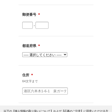
郵便番号
＊
-
都道府県
＊
住所
＊
64文字まで
以下の【個人情報の取り扱いについて】および【応募のご注意】に同意いただける方