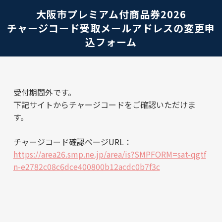
大阪市プレミアム付商品券2026
チャージコード受取メールアドレスの変更申
込フォーム
受付期間外です。
下記サイトからチャージコードをご確認いただけま
す。
チャージコード確認ページURL：
https://area26.smp.ne.jp/area/is?SMPFORM=sat-qgtf
n-e2782c08c6dce400800b12acdc0b7f3c