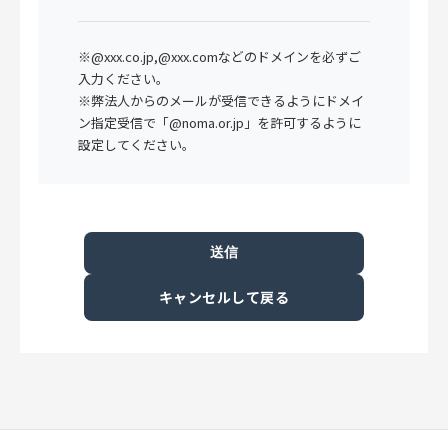
※@xxx.co.jp,@xxx.comなどのドメインを必ずご
入力ください。
※弊法人からのメールが受信できるようにドメイ
ン指定受信で「@noma.or.jp」を許可するように
設定してください。
キャンセルして戻る