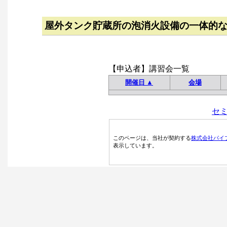
屋外タンク貯蔵所の泡消火設備の一体的
【申込者】講習会一覧
開催日 ▲
会場
セ
このページは、当社が契約する
株式会社パイ
表示しています。