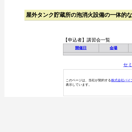
屋外タンク貯蔵所の泡消火設備の一体的
【申込者】講習会一覧
開催日
会場
セ
このページは、当社が契約する
株式会社パイ
表示しています。