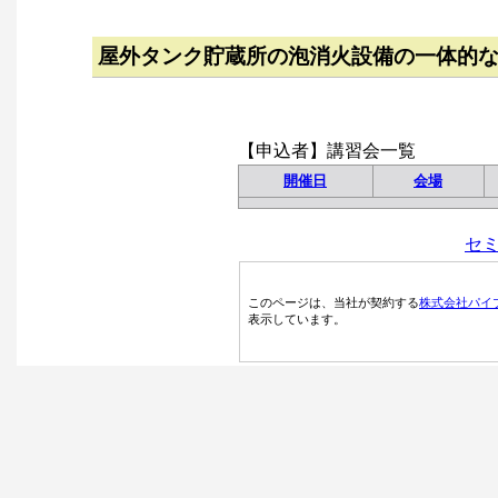
屋外タンク貯蔵所の泡消火設備の一体的
【申込者】講習会一覧
開催日
会場
セ
このページは、当社が契約する
株式会社パイ
表示しています。