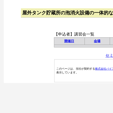
屋外タンク貯蔵所の泡消火設備の一体的
【申込者】講習会一覧
開催日
会場
セ
このページは、当社が契約する
株式会社パイ
表示しています。