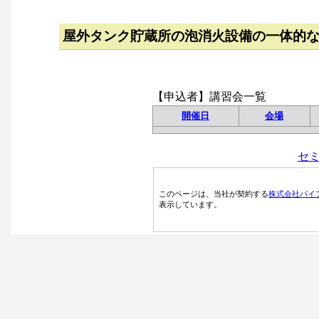
屋外タンク貯蔵所の泡消火設備の一体的
【申込者】講習会一覧
開催日
会場
セ
このページは、当社が契約する
株式会社パイ
表示しています。