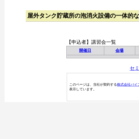
屋外タンク貯蔵所の泡消火設備の一体的
【申込者】講習会一覧
開催日
会場
セ
このページは、当社が契約する
株式会社パイ
表示しています。